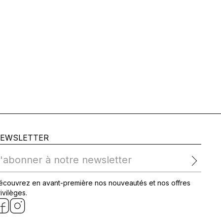
EWSLETTER
'abonner à notre newsletter
écouvrez en avant-première nos nouveautés et nos offres
ivilèges.