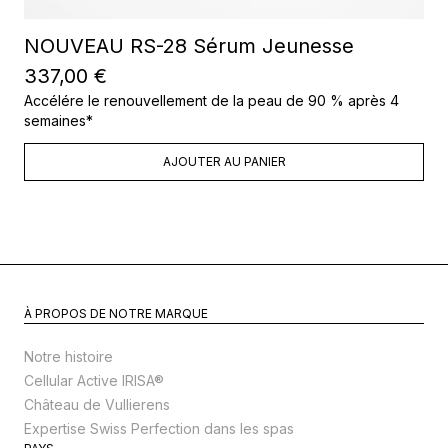
NOUVEAU RS-28 Sérum Jeunesse
337,00 €
Accélére le renouvellement de la peau de 90 % après 4
semaines*
AJOUTER AU PANIER
À PROPOS DE NOTRE MARQUE
Notre histoire
Cellular Active IRISA®
Château de Vullierens
Expertise Swiss Perfection dans les spas