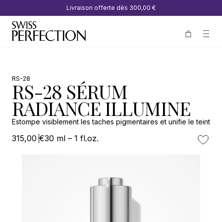
Livraison offerte dès
300,00 €
RS-28
RS-28 SÉRUM
RADIANCE ILLUMINE
Estompe visiblement les taches pigmentaires et unifie le teint
315,00 €
30 ml – 1 fl.oz.