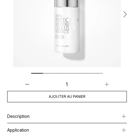
AJOUTER AU PANIER
Description
RS-28 Sérum Radiance est spécialement formulé pour atténuer les 
Application