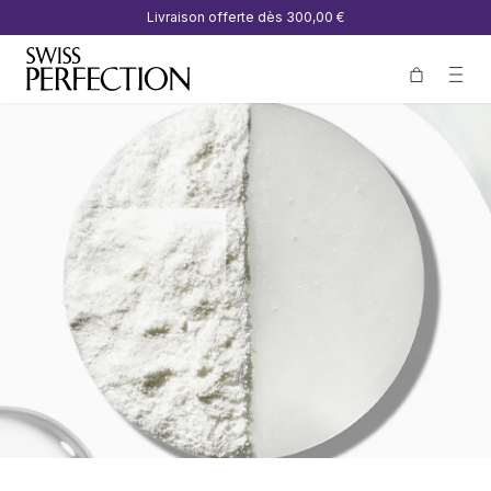
Livraison offerte dès
300,00 €