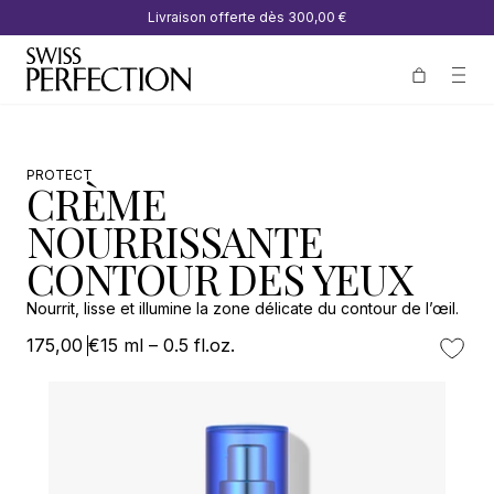
Livraison offerte dès
300,00 €
PROTECT
CRÈME
NOURRISSANTE
CONTOUR DES YEUX
Nourrit, lisse et illumine la zone délicate du contour de l’œil.
175,00 €
15 ml – 0.5 fl.oz.