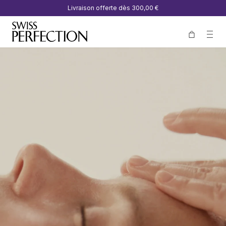
Livraison offerte dès
300,00 €