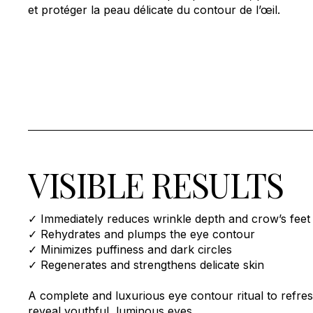
et protéger la peau délicate du contour de l’œil.
VISIBLE RESULTS
✓ Immediately reduces wrinkle depth and crow’s feet
✓ Rehydrates and plumps the eye contour
✓ Minimizes puffiness and dark circles
✓ Regenerates and strengthens delicate skin
A complete and luxurious eye contour ritual to refres
reveal youthful, luminous eyes.