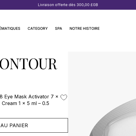
Livraison offerte dès
300,00 £GB
ÉMATIQUES
CATEGORY
SPA
NOTRE HISTOIRE
CONTOUR
8 Eye Mask Activator 7 x
ye Cream 1 x 5 ml – 0.5
AU PANIER