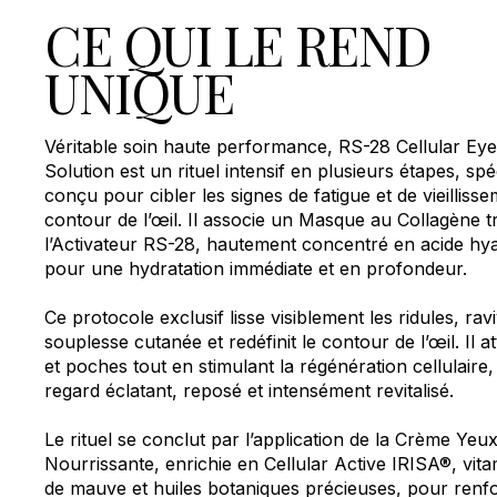
CE QUI LE REND
UNIQUE
Véritable soin haute performance, RS-28 Cellular Ey
Solution est un rituel intensif en plusieurs étapes, sp
conçu pour cibler les signes de fatigue et de vieilliss
contour de l’œil. Il associe un Masque au Collagène tr
l’Activateur RS-28, hautement concentré en acide hy
pour une hydratation immédiate et en profondeur.
Ce protocole exclusif lisse visiblement les ridules, ravi
souplesse cutanée et redéfinit le contour de l’œil. Il 
et poches tout en stimulant la régénération cellulaire
regard éclatant, reposé et intensément revitalisé.
Le rituel se conclut par l’application de la Crème Yeu
Nourrissante, enrichie en Cellular Active IRISA®, vitam
de mauve et huiles botaniques précieuses, pour renfo