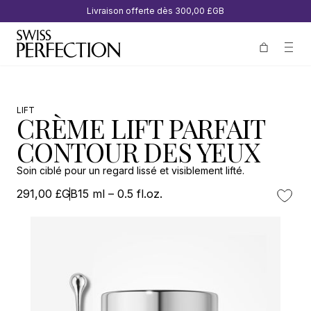
Livraison offerte dès
300,00 £GB
LIFT
CRÈME LIFT PARFAIT
CONTOUR DES YEUX
Soin ciblé pour un regard lissé et visiblement lifté.
291,00 £GB
15 ml – 0.5 fl.oz.