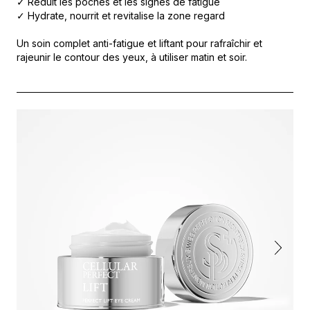
✓ Réduit les poches et les signes de fatigue
✓ Hydrate, nourrit et revitalise la zone regard
Un soin complet anti-fatigue et liftant pour rafraîchir et
rajeunir le contour des yeux, à utiliser matin et soir.