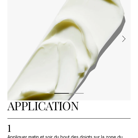
APPLICATION
1
Appliquer matin et soir du bout des doigts sur la zone du