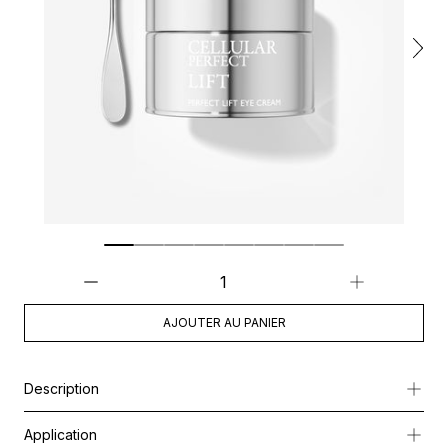
AJOUTER AU PANIER
Description
Un soin d’exception à la texture baume fondante, spécifiquement 
Application
Au cœur de sa formule, le
Cellular Active IRISA®
réactive l’éner