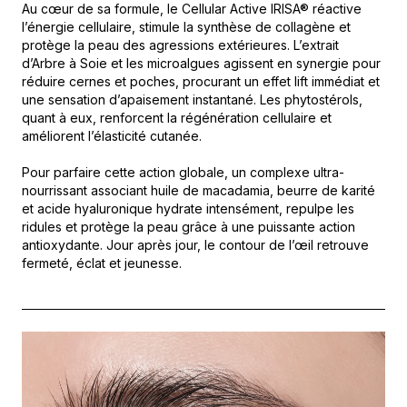
Au cœur de sa formule, le Cellular Active IRISA® réactive
l’énergie cellulaire, stimule la synthèse de collagène et
protège la peau des agressions extérieures. L’extrait
d’Arbre à Soie et les microalgues agissent en synergie pour
réduire cernes et poches, procurant un effet lift immédiat et
une sensation d’apaisement instantané. Les phytostérols,
quant à eux, renforcent la régénération cellulaire et
améliorent l’élasticité cutanée.
Pour parfaire cette action globale, un complexe ultra-
nourrissant associant huile de macadamia, beurre de karité
et acide hyaluronique hydrate intensément, repulpe les
ridules et protège la peau grâce à une puissante action
antioxydante. Jour après jour, le contour de l’œil retrouve
fermeté, éclat et jeunesse.