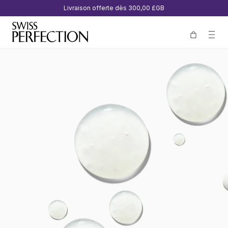
Livraison offerte dès
300,00 £GB