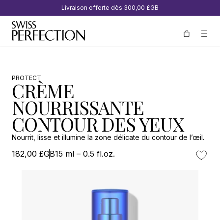
Livraison offerte dès
300,00 £GB
PROTECT
CRÈME
NOURRISSANTE
CONTOUR DES YEUX
Nourrit, lisse et illumine la zone délicate du contour de l’œil.
182,00 £GB
15 ml – 0.5 fl.oz.