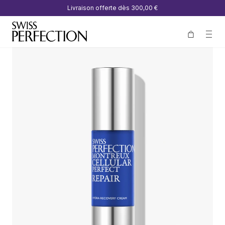
Livraison offerte dès
300,00 €