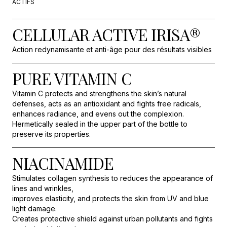
ACTIFS
CELLULAR ACTIVE IRISA®
Action redynamisante et anti-âge pour des résultats visibles
PURE VITAMIN C
Vitamin C protects and strengthens the skin’s natural
defenses, acts as an antioxidant and fights free radicals,
enhances radiance, and evens out the complexion.
Hermetically sealed in the upper part of the bottle to
preserve its properties.
NIACINAMIDE
Stimulates collagen synthesis to reduces the appearance of
lines and wrinkles,
improves elasticity, and protects the skin from UV and blue
light damage.
Creates protective shield against urban pollutants and fights