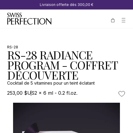
Livraison offerte dès
300,00 €
RS-28
RS-28 RADIANCE
PROGRAM - COFFRET
DÉCOUVERTE
Cocktail de 5 vitamines pour un teint éclatant
253,00 $US
2 x 6 ml - 0.2 fl.oz.