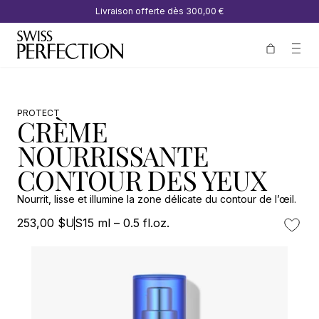
Livraison offerte dès
300,00 €
PROTECT
CRÈME
NOURRISSANTE
CONTOUR DES YEUX
Nourrit, lisse et illumine la zone délicate du contour de l’œil.
253,00 $US
15 ml – 0.5 fl.oz.