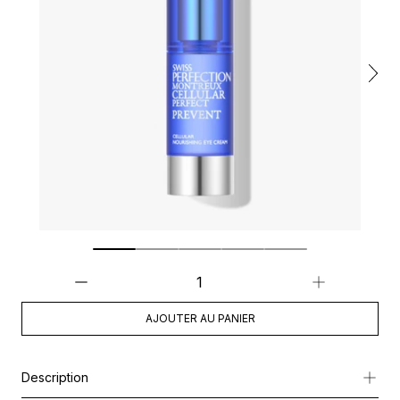
AJOUTER AU PANIER
Description