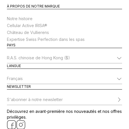
À PROPOS DE NOTRE MARQUE
Notre histoire
Cellular Active IRISA®
Château de Vullierens
Expertise Swiss Perfection dans les spas
PAYS
Modifier le pays
LANGUE
Modifier la langue
NEWSLETTER
S'abonner à notre newsletter
Découvrez en avant-première nos nouveautés et nos offres
privilèges.