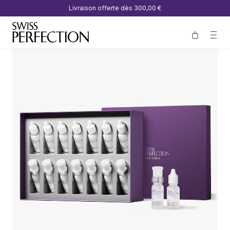
Livraison offerte dès
300,00 €