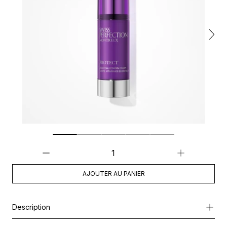
AJOUTER AU PANIER
Description
Teint terne, fatigue, premiers signes de l’âge : c’est ici que 