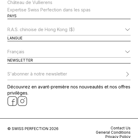
Château de Vullierens
Expertise Swiss Perfection dans les spas
PAYS
Modifier le pays
LANGUE
Modifier la langue
NEWSLETTER
S'abonner à notre newsletter
Découvrez en avant-première nos nouveautés et nos offres
privilèges.
Contact Us
© SWISS PERFECTION 2026
General Conditions
Privacy Policy