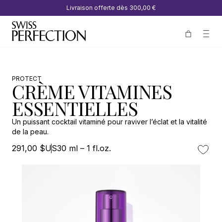
Livraison offerte dès
300,00 €
PROTECT
CRÈME VITAMINES
ESSENTIELLES
Un puissant cocktail vitaminé pour raviver l’éclat et la vitalité
de la peau.
291,00 $US
30 ml – 1 fl.oz.