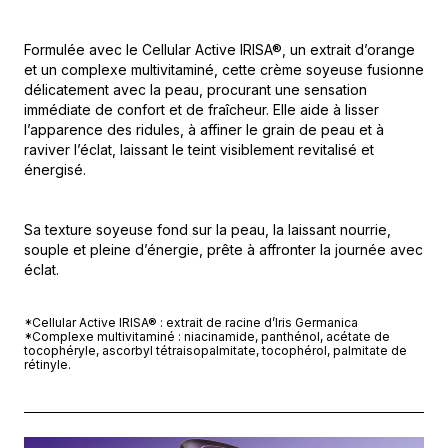
Formulée avec le Cellular Active IRISA®, un extrait d’orange
et un complexe multivitaminé, cette crème soyeuse fusionne
délicatement avec la peau, procurant une sensation
immédiate de confort et de fraîcheur. Elle aide à lisser
l’apparence des ridules, à affiner le grain de peau et à
raviver l’éclat, laissant le teint visiblement revitalisé et
énergisé.
Sa texture soyeuse fond sur la peau, la laissant nourrie,
souple et pleine d’énergie, prête à affronter la journée avec
éclat.
*Cellular Active IRISA® : extrait de racine d’Iris Germanica
*Complexe multivitaminé : niacinamide, panthénol, acétate de
tocophéryle, ascorbyl tétraisopalmitate, tocophérol, palmitate de
rétinyle.