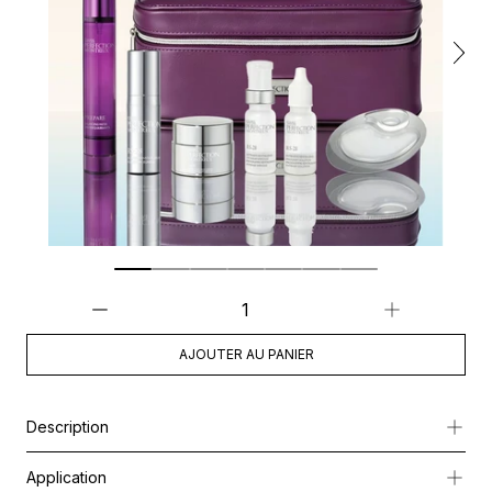
AJOUTER AU PANIER
Description
Une trousse de soins estivale booster d’éclat
, pensée pour prése
Application
Ce rituel essentiel accompagne la peau tout au long de la saison p