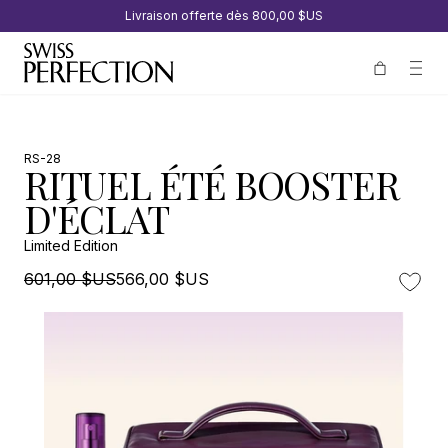
Livraison offerte dès
800,00 $US
RS-28
RITUEL ÉTÉ BOOSTER
D'ÉCLAT
Limited Edition
601,00 $US
566,00 $US