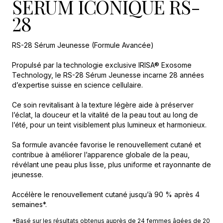
SÉRUM ICONIQUE RS-
28
RS-28 Sérum Jeunesse (Formule Avancée)
Propulsé par la technologie exclusive IRISA® Exosome
Technology, le RS-28 Sérum Jeunesse incarne 28 années
d’expertise suisse en science cellulaire.
Ce soin revitalisant à la texture légère aide à préserver
l’éclat, la douceur et la vitalité de la peau tout au long de
l’été, pour un teint visiblement plus lumineux et harmonieux.
Sa formule avancée favorise le renouvellement cutané et
contribue à améliorer l’apparence globale de la peau,
révélant une peau plus lisse, plus uniforme et rayonnante de
jeunesse.
Accélère le renouvellement cutané jusqu’à 90 % après 4
semaines*.
*Basé sur les résultats obtenus auprès de 24 femmes âgées de 20