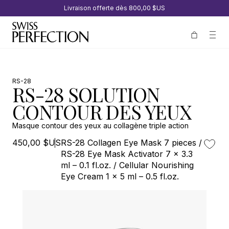
Livraison offerte dès
800,00 $US
RS-28
RS-28 SOLUTION
CONTOUR DES YEUX
Masque contour des yeux au collagène triple action
450,00 $US
RS-28 Collagen Eye Mask 7 pieces /
RS-28 Eye Mask Activator 7 x 3.3
ml – 0.1 fl.oz. / Cellular Nourishing
Eye Cream 1 x 5 ml – 0.5 fl.oz.