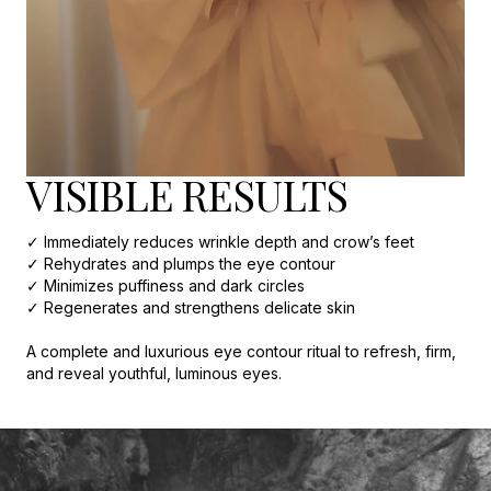
VISIBLE RESULTS
✓ Immediately reduces wrinkle depth and crow’s feet
✓ Rehydrates and plumps the eye contour
✓ Minimizes puffiness and dark circles
✓ Regenerates and strengthens delicate skin
A complete and luxurious eye contour ritual to refresh, firm,
and reveal youthful, luminous eyes.