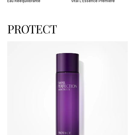
Eau Rééquilibrante
Vital L'Essence Première
PROTECT