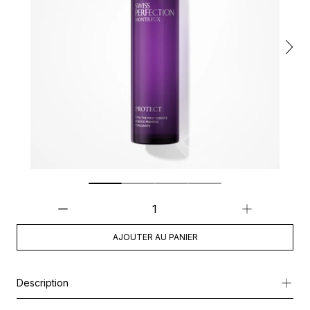
AJOUTER AU PANIER
Description
Vital L'Essence Première est l’étape incontournable qui initie la