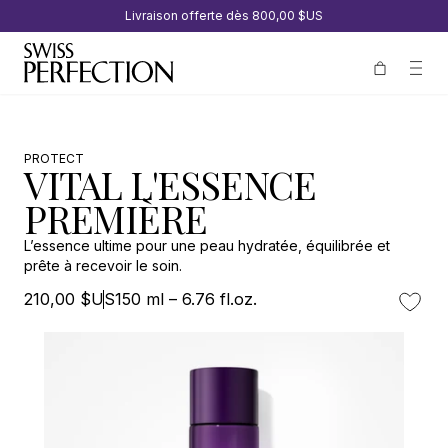
Livraison offerte dès
800,00 $US
PROTECT
VITAL L'ESSENCE
PREMIÈRE
L’essence ultime pour une peau hydratée, équilibrée et
prête à recevoir le soin.
210,00 $US
150 ml – 6.76 fl.oz.