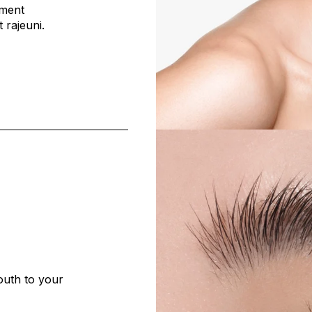
ement
 rajeuni.
youth to your