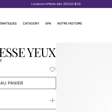
Livraison offerte dès
300,00 $US
ÉMATIQUES
CATEGORY
SPA
NOTRE HISTOIRE
ESSE YEUX
l
AU PANIER