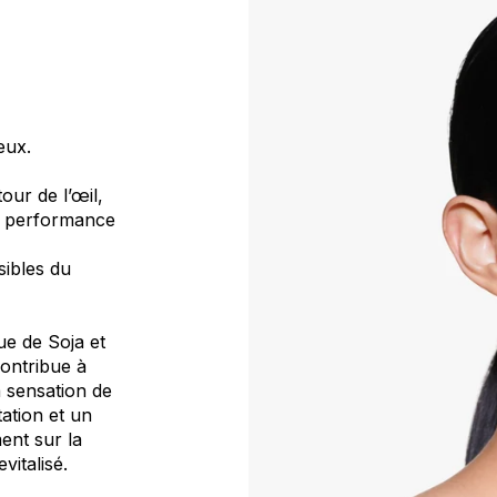
eux.
our de l’œil,
e performance
sibles du
ue de Soja et
ontribue à
a sensation de
ation et un
ent sur la
vitalisé.