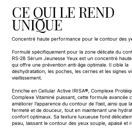
CE QUI LE REND
UNIQUE
Concentré haute performance pour le contour des y
Formulé spécifiquement pour la zone délicate du cont
RS-28 Sérum Jeunesse Yeux est un concentré haut
qui offre une prévention anti-âge optimale. Il cible la
déshydratation, les poches, les cernes et les signes vi
vieillissement.
Enrichie en Cellular Active IRISA®, Complexe Protéiq
Complexe Vitaminé puissant, cette formule avancée c
améliorer l’apparence du contour de l’œil, ainsi que l
fermeté et de douceur, tout en maintenant une hydrat
confort optimaux. Sa texture luxueuse fond délicatem
peau, laissant le contour des yeux souple, apaisé et re