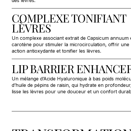
des lèvres.
COMPLEXE TONIFIANT
LÈVRES
Un complexe associant extrait de Capsicum annuum e
carotène pour stimuler la microcirculation, offrir une
action antioxydante et tonifier les lèvres.
LIP BARRIER ENHANCE
Un mélange d’Acide Hyaluronique à bas poids molécul
d’huile de pépins de raisin, qui hydrate en profondeur,
lisse les lèvres pour une douceur et un confort durab