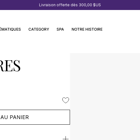
Livraison offerte dès
300,00 $US
ÉMATIQUES
CATEGORY
SPA
NOTRE HISTOIRE
RES
AU PANIER