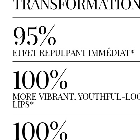
TRANSFORMATIO
95%
EFFET REPULPANT IMMÉDIAT*
100%
MORE VIBRANT, YOUTHFUL-LO
LIPS*
100%