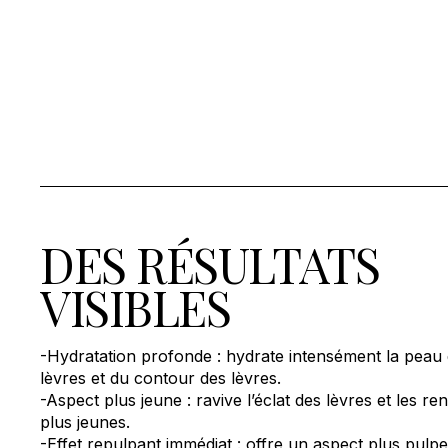
DES RÉSULTATS
VISIBLES
-Hydratation profonde : hydrate intensément la peau 
lèvres et du contour des lèvres.
-Aspect plus jeune : ravive l’éclat des lèvres et les re
plus jeunes.
-Effet repulpant immédiat : offre un aspect plus pulp