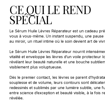
CE QUI LE REND
SPÉCIAL
Le Sérum Huile Lèvres Réparateur est un cadeau pré
vous à vous-même. Un instant suspendu, une pause d
au miroir, un rituel intime où le soin devient art de vivr
Le Sérum Huile Lèvres Réparateur nourrit intensémen
vitalité et enveloppe les lèvres d’un voile protecteur 
révélant leur beauté naturelle et une bouche subtile
visiblement plus voluptueuse.
Dès le premier contact, les lèvres se parent d’hydrata
souplesse et de volume, leurs contours sont délicate
redessinés et sublimés par une lumière subtile, une 
entre science d’exception et beauté visible, à la fois r
révélée.