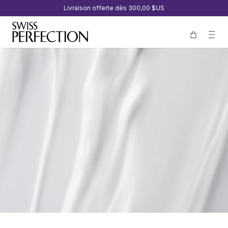
Livraison offerte dès
300,00 $US