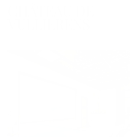
CHÂTEAU DE
VULLIERENS