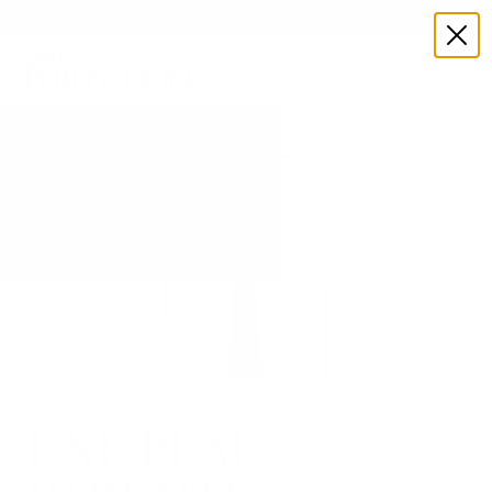
Livraison offerte dès
300,00 $US
UNE PEAU