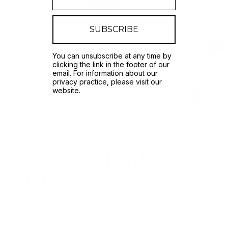
SUBSCRIBE
You can
unsubscribe
at any time by
clicking the link in the footer of our
email. For information about our
privacy practice, please visit our
website.
SAVOIR-FAIRE
SUISSE
Des soins placés sous le sceau de l’excellence
suisse.