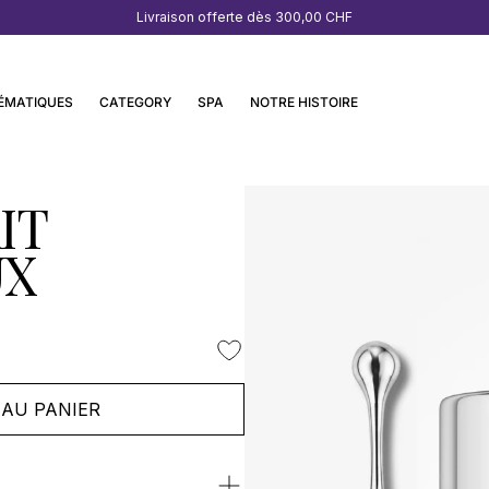
Livraison offerte dès
300,00 CHF
ÉMATIQUES
CATEGORY
SPA
NOTRE HISTOIRE
IT
UX
AU PANIER