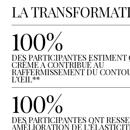
LA TRANSFORMAT
100%
DES PARTICIPANTES ESTIMENT 
CRÈME A CONTRIBUÉ AU
RAFFERMISSEMENT DU CONTO
L’ŒIL**
100%
DES PARTICIPANTES ONT RESSE
AMÉLIORATION DE L’ÉLASTICIT