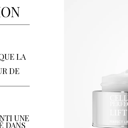
ION
QUE LA
UR DE
NTI UNE
É DANS