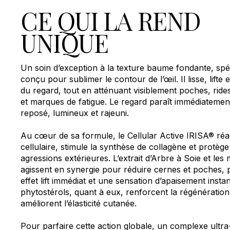
CE QUI LA REND
UNIQUE
Un soin d’exception à la texture baume fondante, sp
conçu pour sublimer le contour de l’œil. Il lisse, lifte e
du regard, tout en atténuant visiblement poches, ride
et marques de fatigue. Le regard paraît immédiatemen
reposé, lumineux et rajeuni.
Au cœur de sa formule, le Cellular Active IRISA® réac
cellulaire, stimule la synthèse de collagène et protèg
agressions extérieures. L’extrait d’Arbre à Soie et les
agissent en synergie pour réduire cernes et poches,
effet lift immédiat et une sensation d’apaisement insta
phytostérols, quant à eux, renforcent la régénération 
améliorent l’élasticité cutanée.
Pour parfaire cette action globale, un complexe ultra