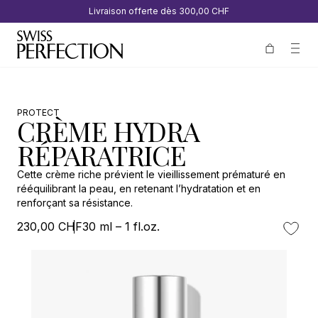
Livraison offerte dès
300,00 CHF
PROTECT
CRÈME HYDRA
RÉPARATRICE
Cette crème riche prévient le vieillissement prématuré en
rééquilibrant la peau, en retenant l’hydratation et en
renforçant sa résistance.
230,00 CHF
30 ml – 1 fl.oz.