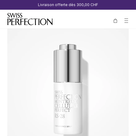
Livraison offerte dès
300,00 CHF