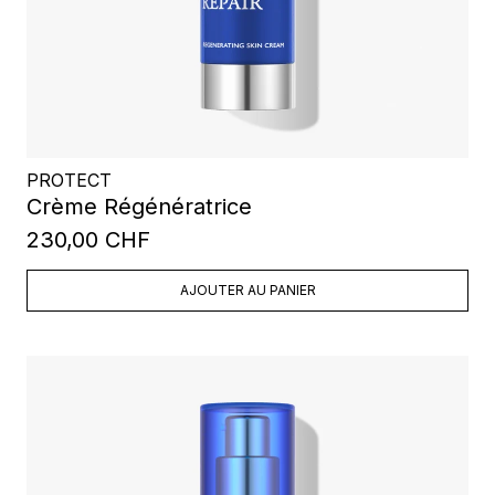
PROTECT
Crème Régénératrice
230,00 CHF
AJOUTER AU PANIER