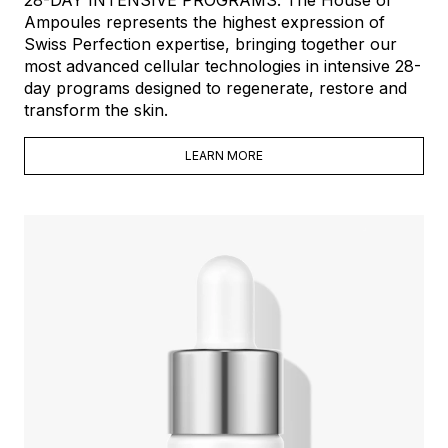
28-DAY INTENSIVE PROGRAMS. The House of
Ampoules represents the highest expression of
Swiss Perfection expertise, bringing together our
most advanced cellular technologies in intensive 28-
day programs designed to regenerate, restore and
transform the skin.
LEARN MORE