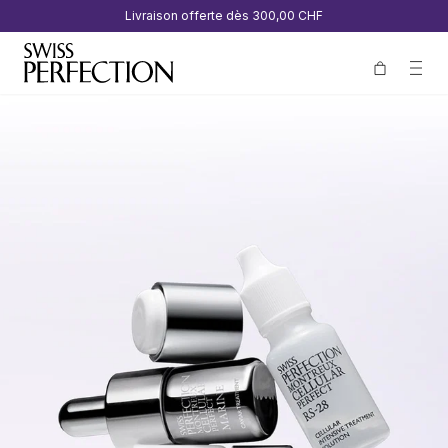
Livraison offerte dès
300,00 CHF